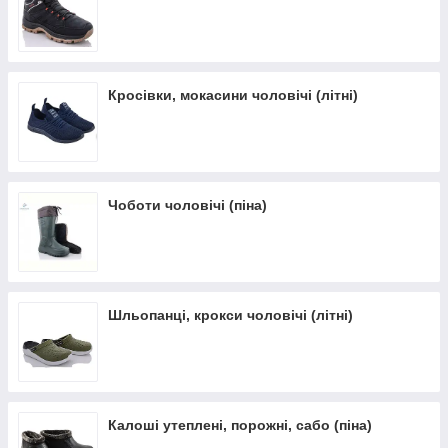
Кросівки, мокасини чоловічі (літні)
Чоботи чоловічі (піна)
Шльопанці, крокси чоловічі (літні)
Калоші утеплені, порожні, сабо (піна)