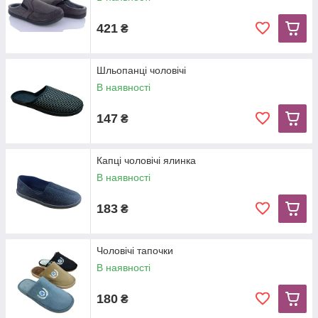
421
₴
Шльопанці чоловічі
В наявності
147
₴
Капці чоловічі ялинка
В наявності
183
₴
Чоловічі тапочки
В наявності
180
₴