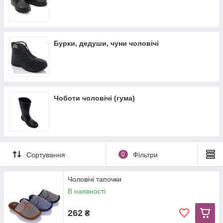
Бурки, дедуши, чуни чоловічі
Чоботи чоловічі (гума)
Сортування
0
Фільтри
Чоловічі тапочки
В наявності
262
₴