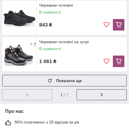
Черевики чоловічі
В наявності
843
₴
Черевики чоловічі на хутрі
В наявності
1 061
₴
Показати ще
1
/ 7
Про нас
96% позитивних з 28 відгуків за рік