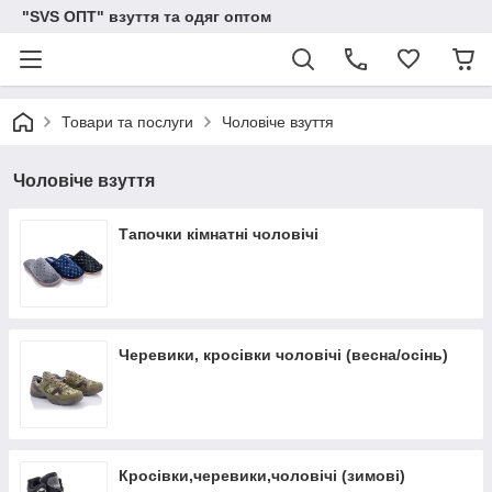
"SVS ОПТ" взуття та одяг оптом
Товари та послуги
Чоловіче взуття
Чоловіче взуття
Тапочки кімнатні чоловічі
Черевики, кросівки чоловічі (весна/осінь)
Кросівки,черевики,чоловічі (зимові)