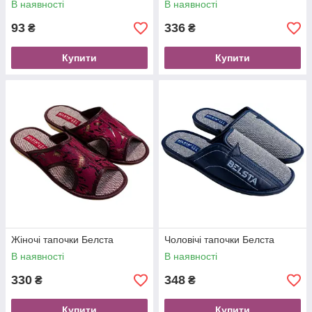
В наявності
В наявності
93
336
₴
₴
Купити
Купити
Жіночі тапочки Белста
Чоловічі тапочки Белста
В наявності
В наявності
330
348
₴
₴
Купити
Купити