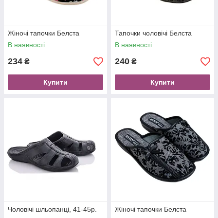
Жіночі тапочки Белста
Тапочки чоловічі Белста
В наявності
В наявності
234
240
₴
₴
Купити
Купити
Чоловічі шльопанці, 41-45р.
Жіночі тапочки Белста