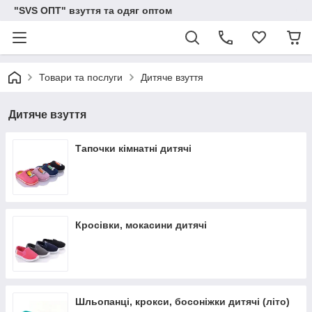
"SVS ОПТ" взуття та одяг оптом
Товари та послуги
Дитяче взуття
Дитяче взуття
Тапочки кімнатні дитячі
Кросівки, мокасини дитячі
Шльопанці, крокси, босоніжки дитячі (літо)