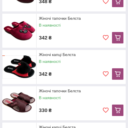
348
₴
Жіночі тапочки Белста
В наявності
342
₴
Жіночi капці Белста
В наявності
342
₴
Жіночі тапочки Белста
В наявності
330
₴
Жіночi капці Белста