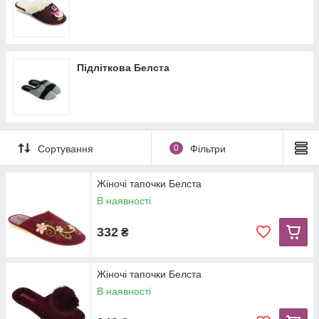
Пiдлiткова Белста
Сортування
0
Фільтри
Жіночі тапочки Белста
В наявності
332
₴
Жіночі тапочки Белста
В наявності