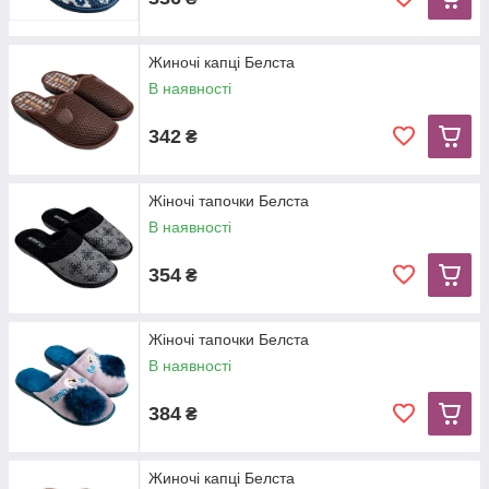
Жиночi капці Белста
В наявності
342
₴
Жіночі тапочки Белста
В наявності
354
₴
Жіночі тапочки Белста
В наявності
384
₴
Жиночi капці Белста