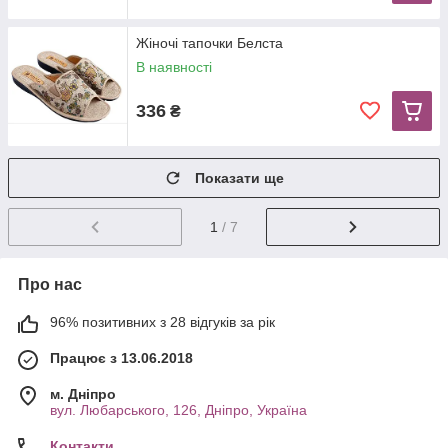
Жіночі тапочки Белста
В наявності
336
₴
Показати ще
1
/ 7
Про нас
96% позитивних з 28 відгуків за рік
Працює з 13.06.2018
м. Дніпро
вул. Любарського, 126, Дніпро, Україна
Контакти