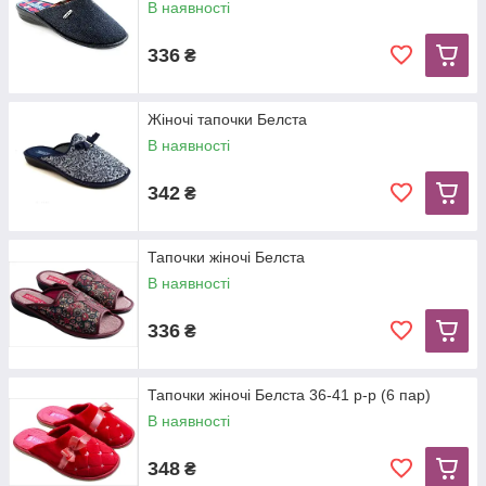
В наявності
336
₴
Жіночі тапочки Белста
В наявності
342
₴
Тапочки жіночі Белста
В наявності
336
₴
Тапочки жіночі Белста 36-41 р-р (6 пар)
В наявності
348
₴