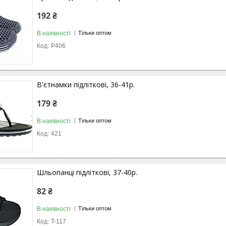
192 ₴
В наявності
Тільки оптом
P406
В'єтнамки підліткові, 36-41р.
179 ₴
В наявності
Тільки оптом
421
Шльопанці підліткові, 37-40р.
82 ₴
В наявності
Тільки оптом
T-117