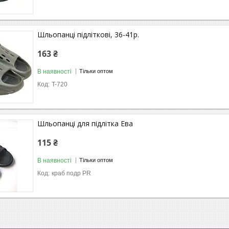
Шльопанці підліткові, 36-41р.
163 ₴
В наявності
Тільки оптом
T-720
Шльопанці для підлітка Ева
115 ₴
В наявності
Тільки оптом
краб подр PR