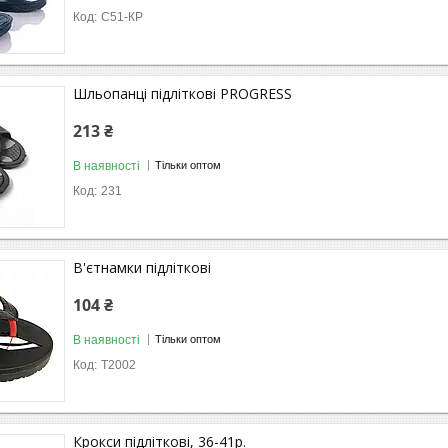
С51-КР
Шльопанці підліткові PROGRESS
213 ₴
В наявності
Тільки оптом
231
В'єтнамки підліткові
104 ₴
В наявності
Тільки оптом
Т2002
Крокси підліткові, 36-41р.