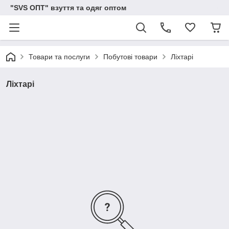
"SVS ОПТ" взуття та одяг оптом
Товари та послуги
Побутові товари
Ліхтарі
Ліхтарі