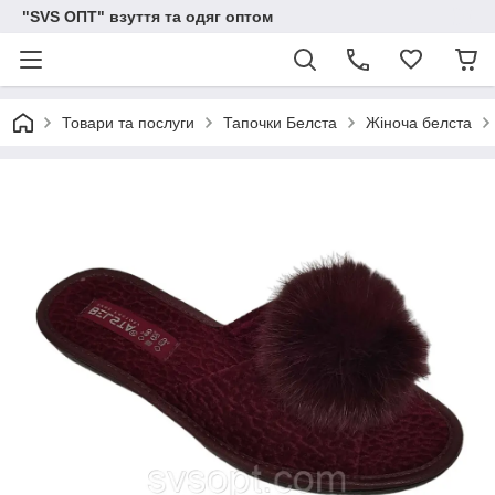
"SVS ОПТ" взуття та одяг оптом
Товари та послуги
Тапочки Белста
Жіноча белста