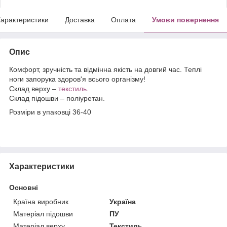
арактеристики
Доставка
Оплата
Умови повернення
Опис
Комфорт, зручність та відмінна якість на довгий час. Теплі
ноги запорука здоров'я всього організму!
Склад верху –
текстиль
.
Склад підошви – поліуретан.
Розміри в упаковці 36-40
Характеристики
Основні
Країна виробник
Україна
Матеріал підошви
ПУ
Матеріал верху
Текстиль