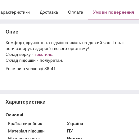
арактеристики
Доставка
Оплата
Умови повернення
Опис
Комфорт, зручність та відмінна якість на довгий час. Теплі
ноги запорука здоров'я всього організму!
Склад верху -
текстиль
.
Склад підошви - поліуретан.
Розміри в упаковці 36-41
Характеристики
Основні
Країна виробник
Україна
Матеріал підошви
ПУ
Матеріал верху
Велюр