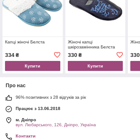
Капці жіночі Белста
Жіночі капці
Жіно
шкірозамінника Белста
334
330
330
₴
₴
Купити
Купити
Про нас
96% позитивних з 28 відгуків за рік
Працює з 13.06.2018
м. Дніпро
вул. Любарського, 126, Дніпро, Україна
Контакти