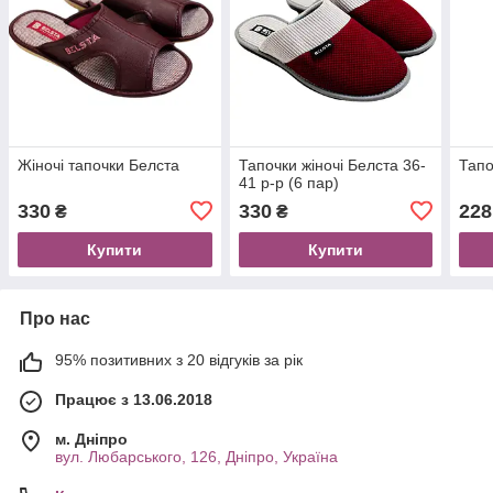
Жіночі тапочки Белста
Тапочки жіночі Белста 36-
Тапо
41 р-р (6 пар)
330
330
228
₴
₴
Купити
Купити
Про нас
95% позитивних з 20 відгуків за рік
Працює з 13.06.2018
м. Дніпро
вул. Любарського, 126, Дніпро, Україна