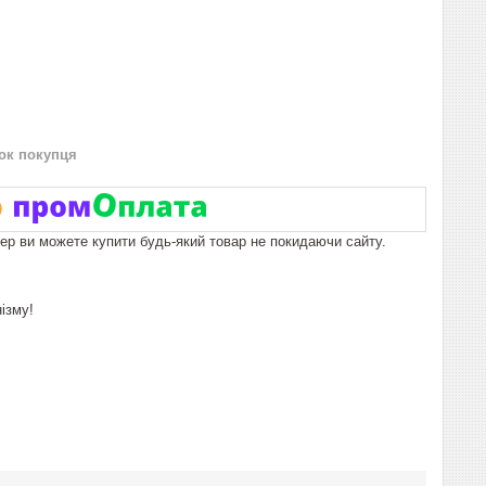
нок покупця
пер ви можете купити будь-який товар не покидаючи сайту.
нізму!