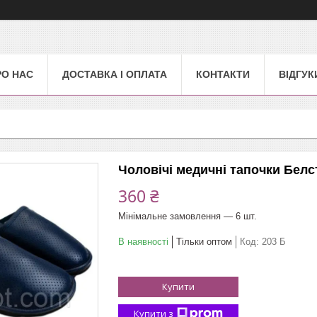
РО НАС
ДОСТАВКА І ОПЛАТА
КОНТАКТИ
ВІДГУК
Чоловічі медичнi тапочки Белс
360 ₴
Мінімальне замовлення — 6 шт.
В наявності
Тільки оптом
Код:
203 Б
Купити
Купити з