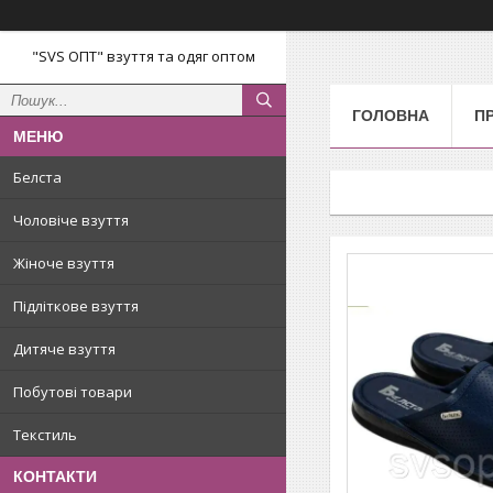
"SVS ОПТ" взуття та одяг оптом
ГОЛОВНА
П
Белста
Чоловіче взуття
Жіноче взуття
Підліткове взуття
Дитяче взуття
Побутові товари
Текстиль
КОНТАКТИ