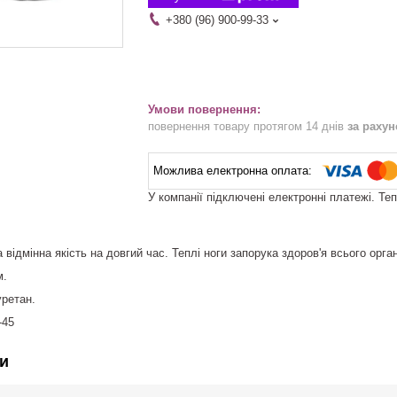
+380 (96) 900-99-33
повернення товару протягом 14 днів
за раху
У компанії підключені електронні платежі. Те
 відмінна якість на довгий час. Теплі ноги запорука здоров'я всього орга
м.
уретан.
-45
и