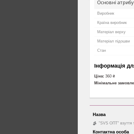
Основні атриб
Виробник
Країна виробник
Матеріал верху
Матеріал підошви
Стан
Інформація дл
Ціна:
360 ₴
Мінімальне замовле
"SVS ОПТ" взуття 