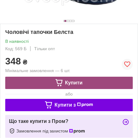
Чоловічі тапочки Белста
В наявності
Код: 569 Б
Тільки опт
348
₴
Мінімальне замовлення — 6 шт.
Купити
або
Купити з
Що таке купити з Пром?
Замовлення під захистом