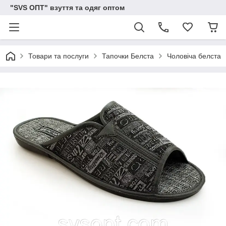
"SVS ОПТ" взуття та одяг оптом
Товари та послуги
Тапочки Белста
Чоловіча белста