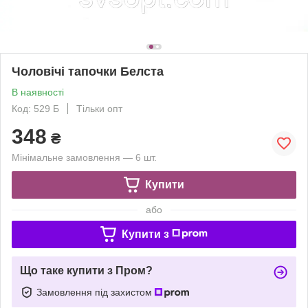
Чоловічі тапочки Белста
В наявності
Код: 529 Б
Тільки опт
348
₴
Мінімальне замовлення — 6 шт.
Купити
або
Купити з
Що таке купити з Пром?
Замовлення під захистом