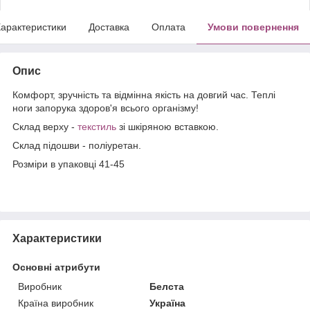
арактеристики
Доставка
Оплата
Умови повернення
Опис
Комфорт, зручність та відмінна якість на довгий час. Теплі
ноги запорука здоров'я всього організму!
Склад верху -
текстиль
зі шкіряною вставкою.
Склад підошви - поліуретан.
Розміри в упаковці 41-45
Характеристики
Основні атрибути
Виробник
Белста
Країна виробник
Україна