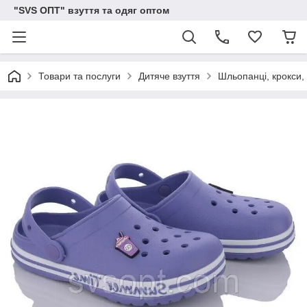
"SVS ОПТ" взуття та одяг оптом
Товари та послуги
Дитяче взуття
Шльопанці, крокси, 