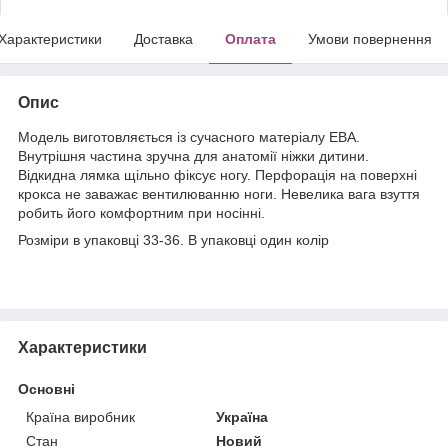
Характеристики
Доставка
Оплата
Умови повернення
Опис
Модель виготовляється із сучасного матеріалу ЕВА.
Внутрішня частина зручна для анатомії ніжки дитини.
Відкидна лямка щільно фіксує ногу. Перфорація на поверхні
крокса не заважає вентилюванню ноги. Невелика вага взуття
робить його комфортним при носінні.
Розміри в упаковці 33-36. В упаковці один колір
Характеристики
Основні
Країна виробник
Україна
Стан
Новий