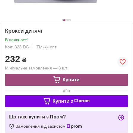
Крокси дитячі
В наявності
Код: 328 DG
Тільки опт
232
₴
Мінімальне замовлення — 8 шт.
Купити
або
Купити з
Що таке купити з Пром?
Замовлення під захистом