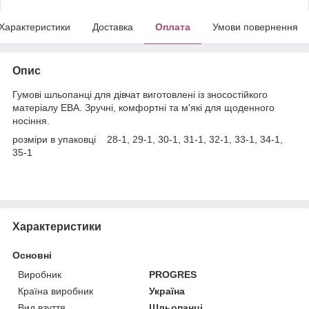
Характеристики
Доставка
Оплата
Умови повернення
Опис
Гумові шльопанці для дівчат виготовлені із зносостійкого
матеріалу ЕВА. Зручні, комфортні та м'які для щоденного
носіння.
розміри в упаковці 28-1, 29-1, 30-1, 31-1, 32-1, 33-1, 34-1,
35-1
Характеристики
Основні
Виробник
PROGRES
Країна виробник
Україна
Вид взуття
Шльопанці