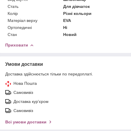
Стать
Для дівчаток
Колір
Різні кольори
Матеріал верху
EVA
Ортопедичні
Ні
Стан
Новий
Приховати
Умови доставки
Доставка здійснюється тільки по передоплаті.
Нова Пошта
Самовивіз
Доставка кур'єром
Самовивіз
Всі умови доставки