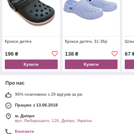
Крокси дитячі
Крокси дитячі, 31-36р
Шльо
196
138
67
₴
₴
Купити
Купити
Про нас
96% позитивних з 28 відгуків за рік
Працює з 13.06.2018
м. Дніпро
вул. Любарського, 126, Дніпро, Україна
Контакти