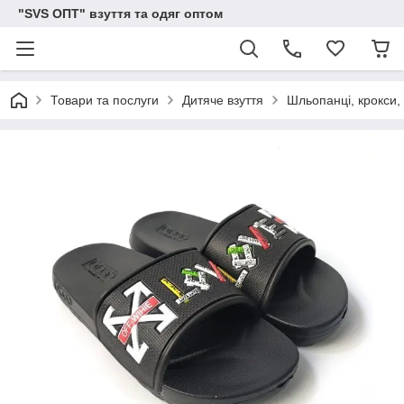
"SVS ОПТ" взуття та одяг оптом
Товари та послуги
Дитяче взуття
Шльопанці, крокси, 