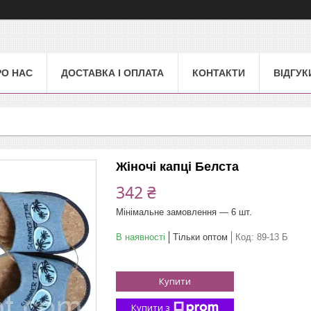
РО НАС
ДОСТАВКА І ОПЛАТА
КОНТАКТИ
ВІДГУК
Жіночі капці Белста
342 ₴
Мінімальне замовлення — 6 шт.
В наявності
Тільки оптом
Код:
89-13 Б
Купити
Купити з