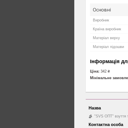
Основні
Виробник
Країна виробник
Матеріал верху
Матеріал підошви
Інформація дл
Ціна:
342 ₴
Мінімальне замовле
"SVS ОПТ" взуття 