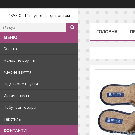
"SVS ОПТ" взуття та одяг оптом
ГОЛОВНА
П
Белста
Чоловіче взуття
Жіноче взуття
Підліткове взуття
Дитяче взуття
Побутові товари
Текстиль
КОНТАКТИ