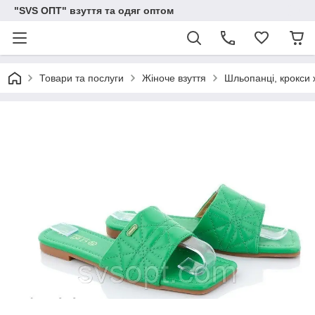
"SVS ОПТ" взуття та одяг оптом
Товари та послуги
Жіноче взуття
Шльопанці, крокси 