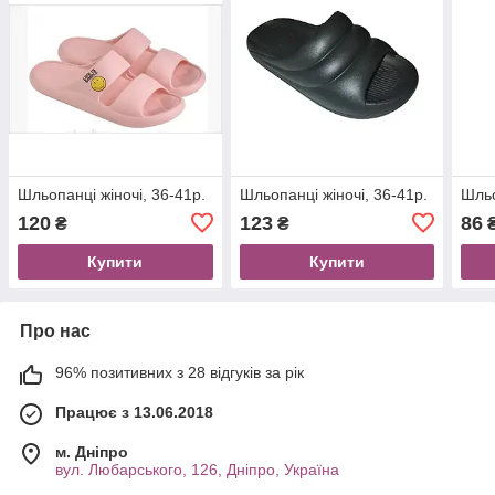
Шльопанці жіночі, 36-41р.
Шльопанці жіночі, 36-41р.
Шльо
120
123
86
₴
₴
Купити
Купити
Про нас
96% позитивних з 28 відгуків за рік
Працює з 13.06.2018
м. Дніпро
вул. Любарського, 126, Дніпро, Україна