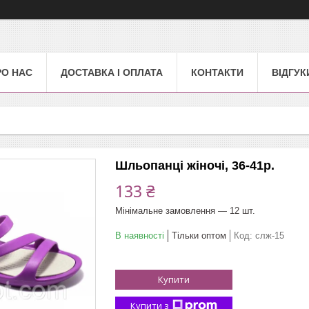
РО НАС
ДОСТАВКА І ОПЛАТА
КОНТАКТИ
ВІДГУК
Шльопанці жіночі, 36-41р.
133 ₴
Мінімальне замовлення — 12 шт.
В наявності
Тільки оптом
Код:
слж-15
Купити
Купити з