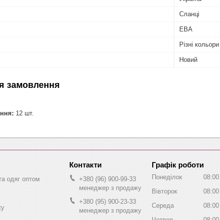
Сланці
ЕВА
Різні кольори
Новий
я замовлення
ння:
12 шт.
Графік роботи
Понеділок
08:00
та одяг оптом
+380 (96) 900-99-33
менеджер з продажу
Вівторок
08:00
+380 (95) 900-23-33
Середа
08:00
жу
менеджер з продажу
Четвер
08:00