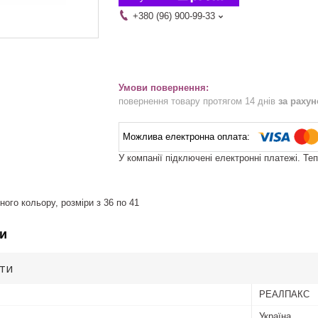
+380 (96) 900-99-33
повернення товару протягом 14 днів
за раху
У компанії підключені електронні платежі. Те
ного кольору, розміри з 36 по 41
и
ути
РЕАЛПАКС
Україна