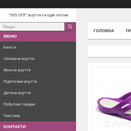
"SVS ОПТ" взуття та одяг оптом
ГОЛОВНА
П
Белста
Чоловіче взуття
Жіноче взуття
Підліткове взуття
Дитяче взуття
Побутові товари
Текстиль
КОНТАКТИ