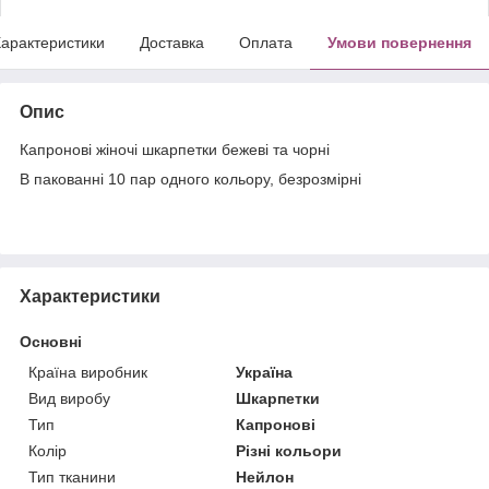
арактеристики
Доставка
Оплата
Умови повернення
Опис
Капронові жіночі шкарпетки бежеві та чорні
В пакованні 10 пар одного кольору, безрозмірні
Характеристики
Основні
Країна виробник
Україна
Вид виробу
Шкарпетки
Тип
Капронові
Колір
Різні кольори
Тип тканини
Нейлон