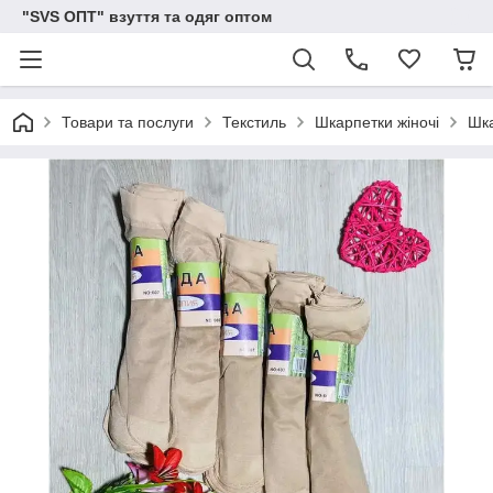
"SVS ОПТ" взуття та одяг оптом
Товари та послуги
Текстиль
Шкарпетки жіночі
Шка