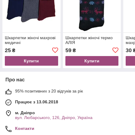
Шкарпетки жіночі махрові
Шкарпетки жіночі термо
Шкар
медичні
АЛІЯ
махр
25
59
30
₴
₴
Купити
Купити
Про нас
95% позитивних з 20 відгуків за рік
Працює з 13.06.2018
м. Дніпро
вул. Любарського, 126, Дніпро, Україна
Контакти