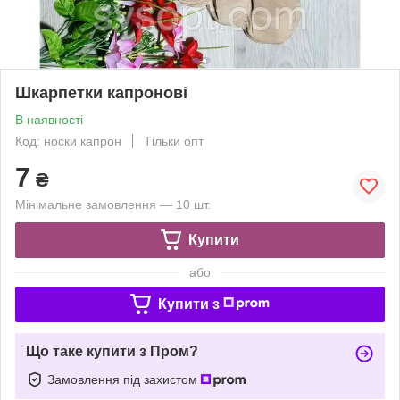
Шкарпетки капронові
В наявності
Код: носки капрон
Тільки опт
7
₴
Мінімальне замовлення — 10 шт.
Купити
або
Купити з
Що таке купити з Пром?
Замовлення під захистом