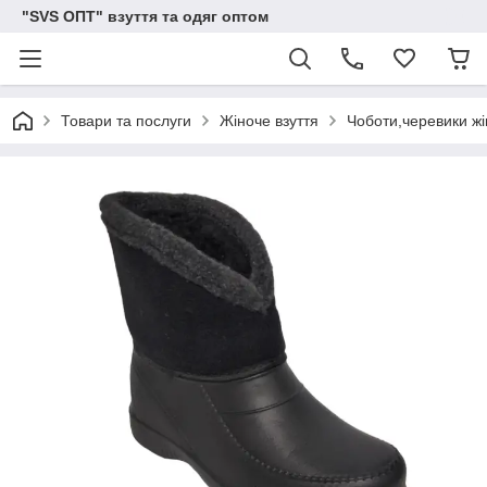
"SVS ОПТ" взуття та одяг оптом
Товари та послуги
Жіноче взуття
Чоботи,черевики жін