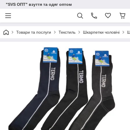
"SVS ОПТ" взуття та одяг оптом
Товари та послуги
Текстиль
Шкарпетки чоловічі
Ш