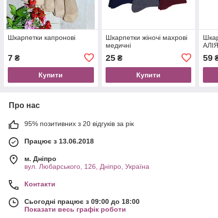
Шкарпетки капронові
Шкарпетки жіночі махрові
Шкар
медичні
АЛІ
7
25
59
₴
₴
Купити
Купити
Про нас
95% позитивних з 20 відгуків за рік
Працює з 13.06.2018
м. Дніпро
вул. Любарського, 126, Дніпро, Україна
Контакти
Сьогодні працює з 09:00 до 18:00
Показати весь графік роботи