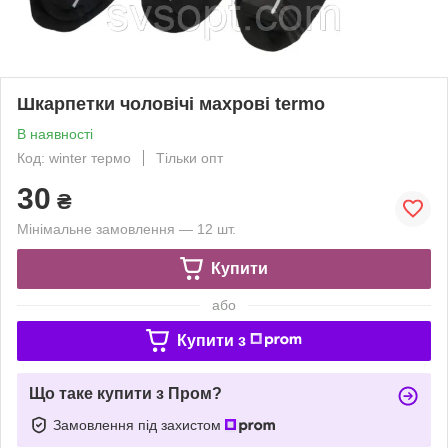
Шкарпетки чоловічі махрові termo
В наявності
Код: winter термо
Тільки опт
30
₴
Мінімальне замовлення — 12 шт.
Купити
або
Купити з
Що таке купити з Пром?
Замовлення під захистом