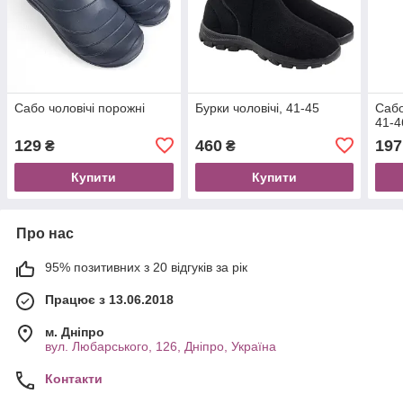
Сабо чоловічі порожні
Бурки чоловічі, 41-45
Сабо
41-4
129
460
197
₴
₴
Купити
Купити
Про нас
95% позитивних з 20 відгуків за рік
Працює з 13.06.2018
м. Дніпро
вул. Любарського, 126, Дніпро, Україна
Контакти