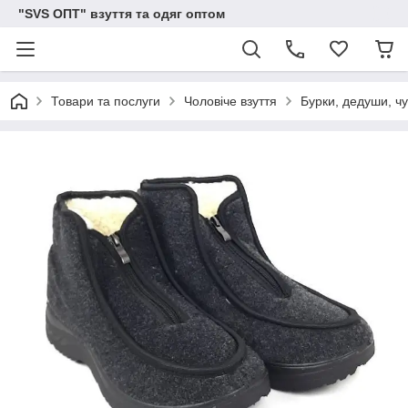
"SVS ОПТ" взуття та одяг оптом
Товари та послуги
Чоловіче взуття
Бурки, дедуши, чу