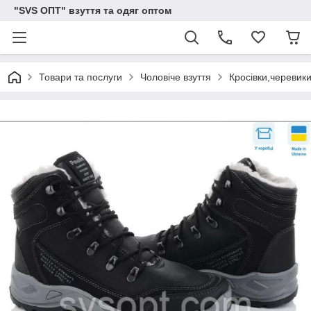
"SVS ОПТ" взуття та одяг оптом
Товари та послуги
Чоловіче взуття
Кросівки,черевики