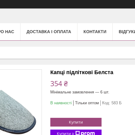
РО НАС
ДОСТАВКА І ОПЛАТА
КОНТАКТИ
ВІДГУК
Капці підліткові Белста
354 ₴
Мінімальне замовлення — 6 шт.
В наявності
Тільки оптом
Код:
583 Б
Купити
Купити з