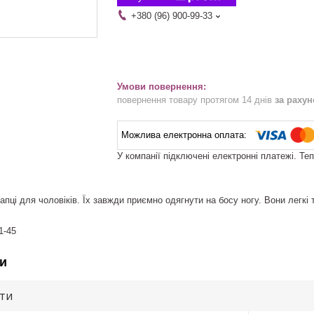
+380 (96) 900-99-33
повернення товару протягом 14 днів
за раху
У компанії підключені електронні платежі. Те
капці для чоловіків. Їх завжди приємно одягнути на босу ногу. Вони легкі т
1-45
и
ути