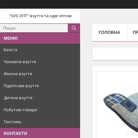
"SVS ОПТ" взуття та одяг оптом
ГОЛОВНА
П
Белста
Чоловіче взуття
Жіноче взуття
Підліткове взуття
Дитяче взуття
Побутові товари
Текстиль
КОНТАКТИ