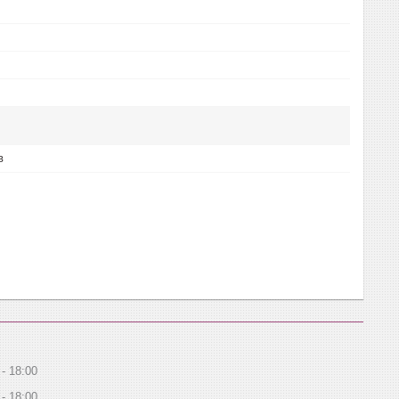
в
18:00
18:00