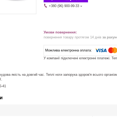
+380 (96) 900-99-33
повернення товару протягом 14 днів
за раху
У компанії підключені електронні платежі. Те
чудова якість на довгий час. Теплі ноги запорука здоров'я всього організ
Х.
6-41
и