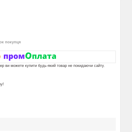
нок покупця
пер ви можете купити будь-який товар не покидаючи сайту.
му!