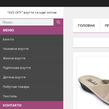
"SVS ОПТ" взуття та одяг оптом
ГОЛОВНА
П
Белста
Чоловіче взуття
Жіноче взуття
Підліткове взуття
Дитяче взуття
Побутові товари
Текстиль
КОНТАКТИ