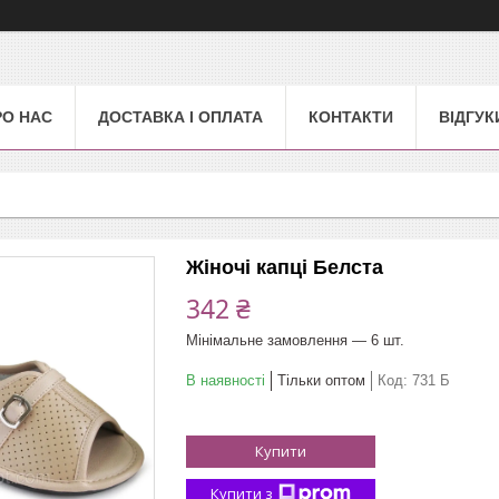
РО НАС
ДОСТАВКА І ОПЛАТА
КОНТАКТИ
ВІДГУК
Жіночі капці Белста
342 ₴
Мінімальне замовлення — 6 шт.
В наявності
Тільки оптом
Код:
731 Б
Купити
Купити з