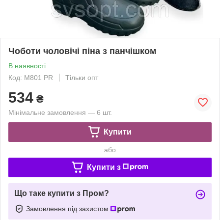
Чоботи чоловічі піна з панчішком
В наявності
Код: М801 PR
Тільки опт
534
₴
Мінімальне замовлення — 6 шт.
Купити
або
Купити з
Що таке купити з Пром?
Замовлення під захистом