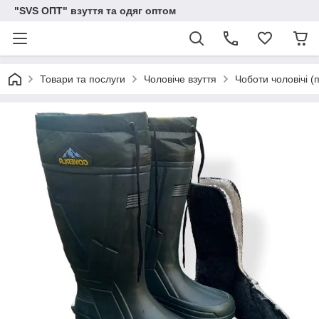
"SVS ОПТ" взуття та одяг оптом
Товари та послуги
Чоловіче взуття
Чоботи чоловічі (п