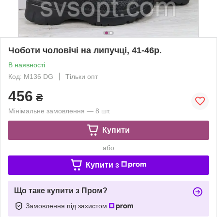
Чоботи чоловічі на липучці, 41-46р.
В наявності
Код: М136 DG
Тільки опт
456
₴
Мінімальне замовлення — 8 шт.
Купити
або
Купити з
Що таке купити з Пром?
Замовлення під захистом