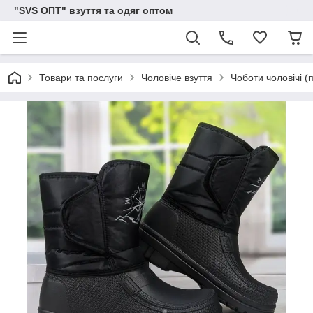
"SVS ОПТ" взуття та одяг оптом
Товари та послуги
Чоловіче взуття
Чоботи чоловічі (п