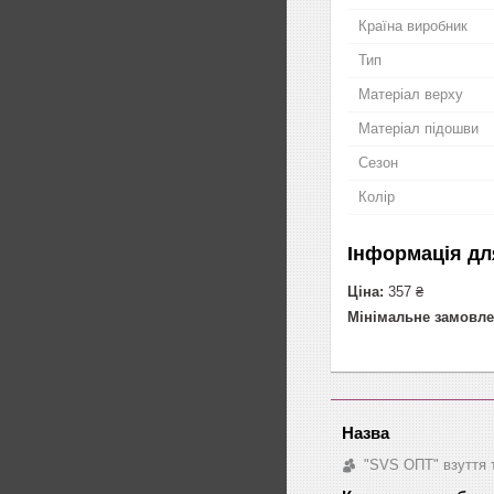
Країна виробник
Тип
Матеріал верху
Матеріал підошви
Сезон
Колір
Інформація дл
Ціна:
357 ₴
Мінімальне замовле
"SVS ОПТ" взуття 