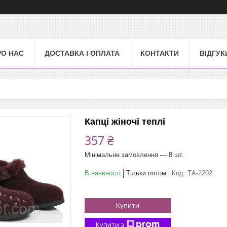
РО НАС
ДОСТАВКА І ОПЛАТА
КОНТАКТИ
ВІДГУК
Капці жіночі теплі
357 ₴
Мінімальне замовлення — 8 шт.
В наявності
Тільки оптом
Код:
ТА-2202
Купити
Купити з