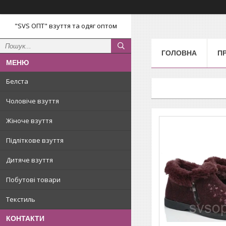
"SVS ОПТ" взуття та одяг оптом
ГОЛОВНА
П
Белста
Чоловіче взуття
Жіноче взуття
Підліткове взуття
Дитяче взуття
Побутові товари
Текстиль
КОНТАКТИ