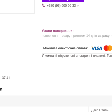
+380 (96) 900-99-33
повернення товару протягом 14 днів
за раху
У компанії підключені електронні платежі. Те
— 37-41
и
Даго Стиль