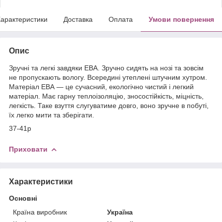
арактеристики
Доставка
Оплата
Умови повернення
Опис
Зручні та легкі завдяки ЕВА. Зручно сидять на нозі та зовсім
не пропускають вологу. Всередині утеплені штучним хутром.
Матеріал ЕВА — це сучасний, екологічно чистий і легкий
матеріал. Має гарну теплоізоляцію, зносостійкість, міцність,
легкість. Таке взуття слугуватиме довго, воно зручне в побуті,
їх легко мити та зберігати.
37-41р
Приховати
Характеристики
Основні
Країна виробник
Україна