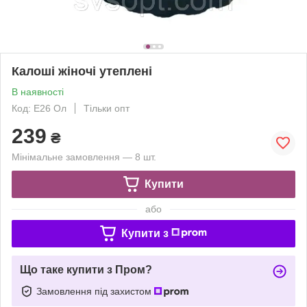
Калоші жіночі утеплені
В наявності
Код: Е26 Ол
Тільки опт
239
₴
Мінімальне замовлення — 8 шт.
Купити
або
Купити з
Що таке купити з Пром?
Замовлення під захистом