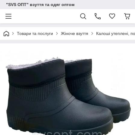
"SVS ОПТ" взуття та одяг оптом
Товари та послуги
Жіноче взуття
Калоші утеплені, по