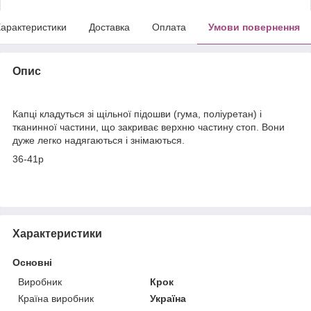
арактеристики
Доставка
Оплата
Умови повернення
Опис
Капці кладуться зі щільної підошви (гума, поліуретан) і
тканинної частини, що закриває верхню частину стоп. Вони
дуже легко надягаються і знімаються.
36-41р
Характеристики
Основні
Виробник
Крок
Країна виробник
Україна