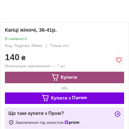
Капці жіночі, 36-41р.
В наявності
Код: Лодочка Эбиас
Тільки опт
140
₴
Мінімальне замовлення — 7 шт.
Купити
або
Купити з
Що таке купити з Пром?
Замовлення під захистом