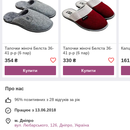
Тапочки жіночі Белста 36-
Тапочки жіночі Белста 36-
Капц
41 р-р (6 пар)
41 р-р (6 пар)
354
330
161
₴
₴
Купити
Купити
Про нас
96% позитивних з 28 відгуків за рік
Працює з 13.06.2018
м. Дніпро
вул. Любарського, 126, Дніпро, Україна