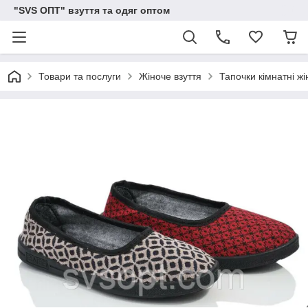
"SVS ОПТ" взуття та одяг оптом
Товари та послуги
Жіноче взуття
Тапочки кімнатні жі