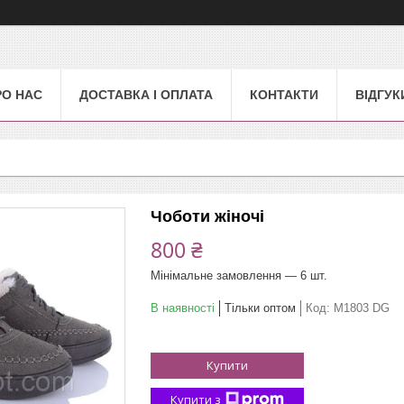
РО НАС
ДОСТАВКА І ОПЛАТА
КОНТАКТИ
ВІДГУК
Чоботи жіночі
800 ₴
Мінімальне замовлення — 6 шт.
В наявності
Тільки оптом
Код:
М1803 DG
Купити
Купити з