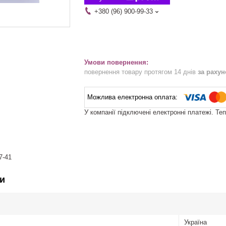
+380 (96) 900-99-33
повернення товару протягом 14 днів
за раху
У компанії підключені електронні платежі. Те
7-41
и
Україна