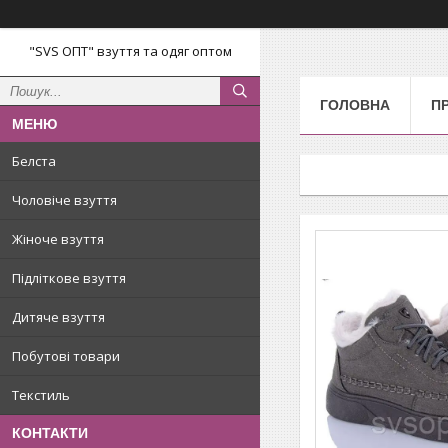
"SVS ОПТ" взуття та одяг оптом
ГОЛОВНА
П
Белста
Чоловіче взуття
Жіноче взуття
Підліткове взуття
Дитяче взуття
Побутові товари
Текстиль
КОНТАКТИ