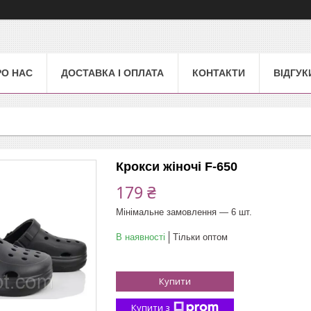
РО НАС
ДОСТАВКА І ОПЛАТА
КОНТАКТИ
ВІДГУК
Крокси жіночі F-650
179 ₴
Мінімальне замовлення — 6 шт.
В наявності
Тільки оптом
Купити
Купити з