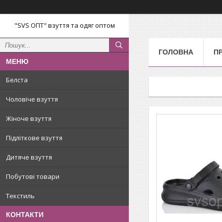
"SVS ОПТ" взуття та одяг оптом
ГОЛОВНА
П
Белста
Чоловіче взуття
Жіноче взуття
Підліткове взуття
Дитяче взуття
Побутові товари
Текстиль
КОНТАКТИ