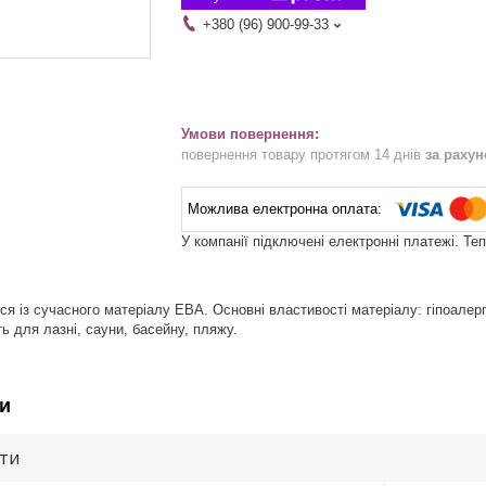
+380 (96) 900-99-33
повернення товару протягом 14 днів
за раху
У компанії підключені електронні платежі. Те
я із сучасного матеріалу ЕВА. Основні властивості матеріалу: гіпоалерг
ь для лазні, сауни, басейну, пляжу.
и
ути