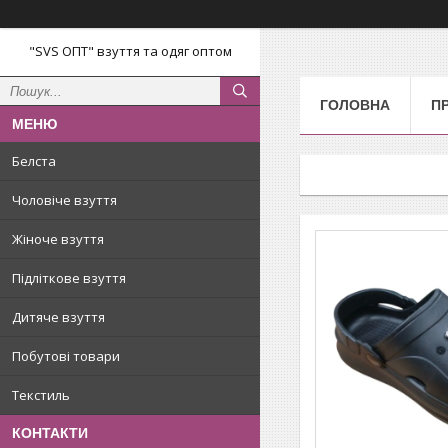
"SVS ОПТ" взуття та одяг оптом
ГОЛОВНА
П
Белста
Чоловіче взуття
Жіноче взуття
Підліткове взуття
Дитяче взуття
Побутові товари
Текстиль
КОНТАКТИ