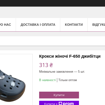
РО НАС
ДОСТАВКА І ОПЛАТА
КОНТАКТИ
ВІДГУК
Крокси жіночі F-650 джибітци
313 ₴
Мінімальне замовлення — 5 шт.
В наявності
Тільки оптом
Купити
Купити з