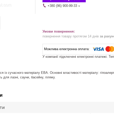
+380 (96) 900-99-33
повернення товару протягом 14 днів
за раху
У компанії підключені електронні платежі. Те
я із сучасного матеріалу ЕВА. Основні властивості матеріалу: гіпоалерг
ь для лазні, сауни, басейну, пляжу.
и
ути