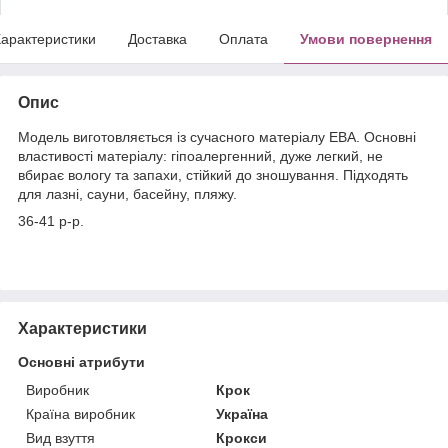
арактеристики
Доставка
Оплата
Умови повернення
Опис
Модель виготовляється із сучасного матеріалу ЕВА. Основні
властивості матеріалу: гіпоалергенний, дуже легкий, не
вбирає вологу та запахи, стійкий до зношування. Підходять
для лазні, сауни, басейну, пляжу.
36-41 р-р.
Характеристики
Основні атрибути
Виробник
Крок
Країна виробник
Україна
Вид взуття
Крокси