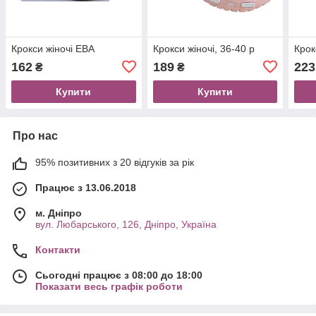
Крокси жіночі ЕВА
Крокси жіночі, 36-40 р
Крок
162
189
223
₴
₴
Купити
Купити
Про нас
95% позитивних з 20 відгуків за рік
Працює з 13.06.2018
м. Дніпро
вул. Любарського, 126, Дніпро, Україна
Контакти
Сьогодні працює з 08:00 до 18:00
Показати весь графік роботи