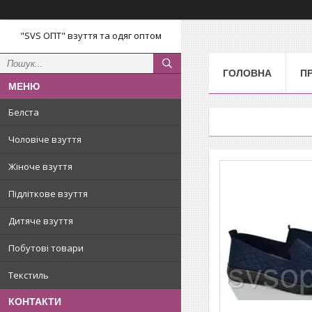
"SVS ОПТ" взуття та одяг оптом
ГОЛОВНА
П
Белста
Чоловіче взуття
Жіноче взуття
Підліткове взуття
Дитяче взуття
Побутові товари
Текстиль
КОНТАКТИ