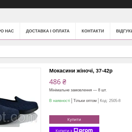
РО НАС
ДОСТАВКА І ОПЛАТА
КОНТАКТИ
ВІДГУК
Мокасини жіночі, 37-42р
486 ₴
Мінімальне замовлення — 8 шт.
В наявності
Тільки оптом
Код:
2505-8
Купити
Купити з