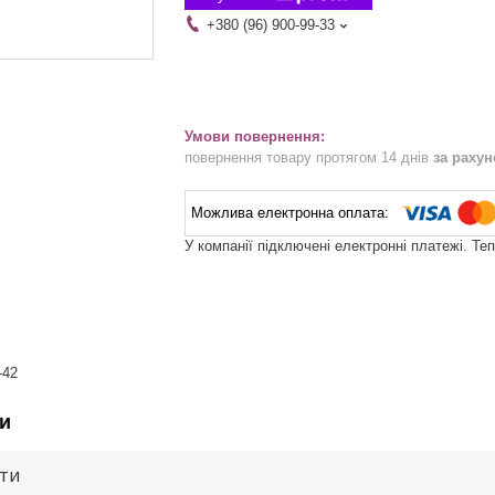
+380 (96) 900-99-33
повернення товару протягом 14 днів
за раху
У компанії підключені електронні платежі. Те
-42
и
ути