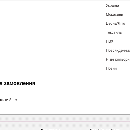
Україна
Мокасини
Весна/Літо
Текстиль
ПВХ
Повсякденни
Різні кольори
Новий
я замовлення
ння:
8 шт.