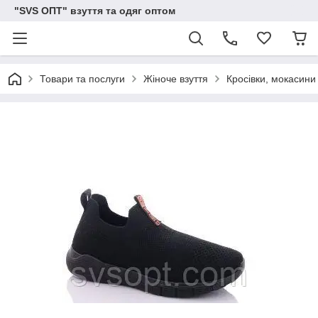
"SVS ОПТ" взуття та одяг оптом
Товари та послуги
Жіноче взуття
Кросівки, мокасини 