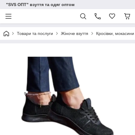
"SVS ОПТ" взуття та одяг оптом
Товари та послуги
Жіноче взуття
Кросівки, мокасини 