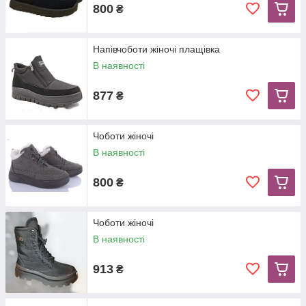
800
₴
Напівчоботи жіночі плащівка
В наявності
877
₴
Чоботи жіночі
В наявності
800
₴
Чоботи жіночі
В наявності
913
₴