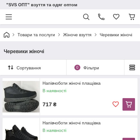
"SVS ОПТ" взуття та одяг оптом
Товари та послуги
Жіноче взуття
Черевики жіночі
Черевики жіночі
Сортування
0
Фільтри
Напівчоботи жіночі плащівка
В наявності
717
₴
Напівчоботи жіночі плащівка
В наявності