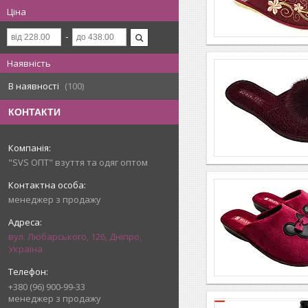
Ціна
Наявність
В наявності
100
КОНТАКТИ
"SVS ОПТ" взуття та одяг оптом
менеджер з продажу
вул. Любарського, 126, Дніпро,
Україна
+380 (96) 900-99-33
менеджер з продажу