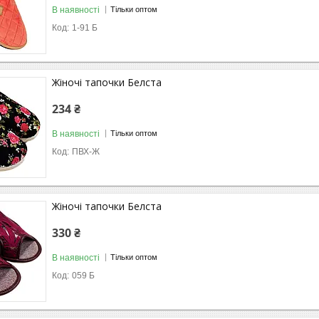
В наявності
Тільки оптом
1-91 Б
Жіночі тапочки Белста
234 ₴
В наявності
Тільки оптом
ПВХ-Ж
Жіночі тапочки Белста
330 ₴
В наявності
Тільки оптом
059 Б