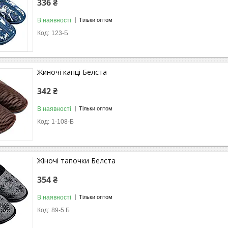
336 ₴
В наявності
Тільки оптом
123-Б
Жиночi капці Белста
342 ₴
В наявності
Тільки оптом
1-108-Б
Жіночі тапочки Белста
354 ₴
В наявності
Тільки оптом
89-5 Б