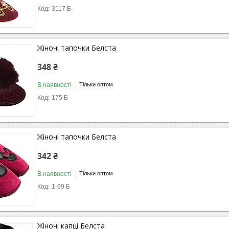
3117 Б
Жіночі тапочки Белста
348 ₴
В наявності
Тільки оптом
175 Б
Жіночі тапочки Белста
342 ₴
В наявності
Тільки оптом
1-99 Б
Жіночi капці Белста