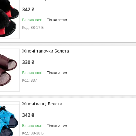
342 ₴
В наявності
Тільки оптом
88-17 Б
Жіночі тапочки Белста
330 ₴
В наявності
Тільки оптом
837
Жіночi капці Белста
342 ₴
В наявності
Тільки оптом
88-38 Б