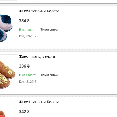
Жіночі тапочки Белста
384 ₴
В наявності
Тільки оптом
89-1 Б
Жиночi капці Белста
336 ₴
В наявності
Тільки оптом
3129 Б
Жіночі тапочки Белста
342 ₴