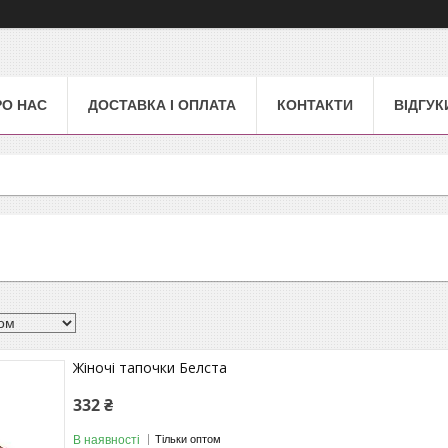
РО НАС
ДОСТАВКА І ОПЛАТА
КОНТАКТИ
ВІДГУК
Жіночі тапочки Белста
332 ₴
В наявності
Тільки оптом